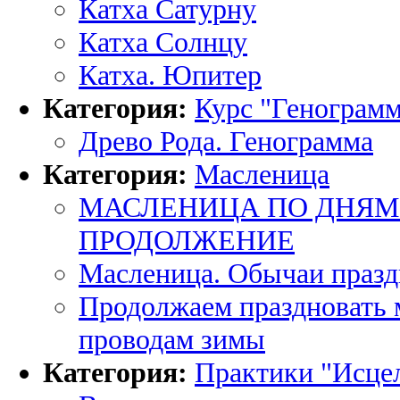
Катха Сатурну
Катха Солнцу
Катха. Юпитер
Категория:
Курс "Генограмм
Древо Рода. Генограмма
Категория:
Масленица
МАСЛЕНИЦА ПО ДНЯМ
ПРОДОЛЖЕНИЕ
Масленица. Обычаи празд
Продолжаем праздновать м
проводам зимы
Категория:
Практики "Исце