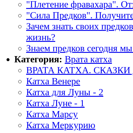
"Плетение фравахара". От
"Сила Предков". Получите
Зачем знать своих предко
жизнь?
Знаем предков сегодня мы
Категория:
Врата катха
ВРАТА КАТХА. СКАЗКИ
Катха Венере
Катха для Луны - 2
Катха Луне - 1
Катха Марсу
Катха Меркурию