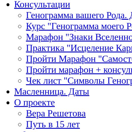
Консультации
Генограмма вашего Рода. 
Курс "Генограмма моего Р
Марафон "Знаки Вселенн
Практика "Исцеление Кар
Пройти Марафон "Самост
Пройти марафон + консул
Чек лист "Символы Гено
Масленница. Даты
О проекте
Вера Решетова
Путь в 15 лет