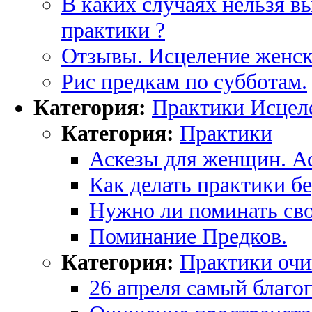
В каких случаях нельзя в
практики ?
Отзывы. Исцеление женск
Рис предкам по субботам.
Категория:
Практики Исцел
Категория:
Практики
Аскезы для женщин. А
Как делать практики 
Нужно ли поминать сво
Поминание Предков.
Категория:
Практики оч
26 апреля самый благо