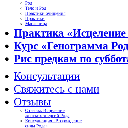
Род
Тело и Род
Практики очищения
Практики
Масленица
Практика «Исцеление
Курс «Генограмма Ро
Рис предкам по суббот
Консультации
Свяжитесь с нами
Отзывы
Отзывы. Исцеление
женских энергий Рода
Консультация «Возрождение
силы Рода»