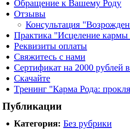
Обращение к Вашему Роду
Отзывы
Консультация "Возрожден
Практика "Исцеление кармы 
Реквизиты оплаты
Свяжитесь с нами
Сертификат на 2000 рублей в
Скачайте
Тренинг "Карма Рода: прокля
Публикации
Категория:
Без рубрики