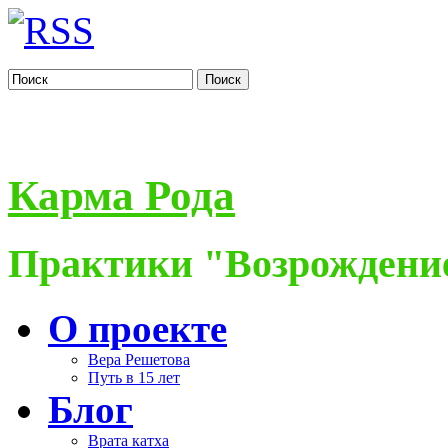
Поиск
Карма Рода
Практики "Возрождение
О проекте
Вера Решетова
Путь в 15 лет
Блог
Врата катха