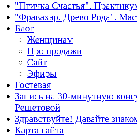
"Птичка Счастья". Практику
"Фравахар. Древо Рода". Мас
Блог
Женщинам
Про продажи
Сайт
Эфиры
Гостевая
Запись на 30-минутную конс
Решетовой
Здравствуйте! Давайте знако
Карта сайта