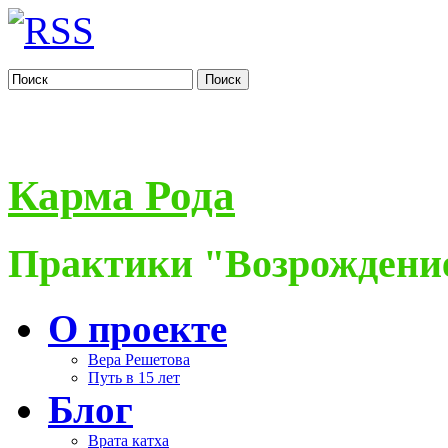
Поиск
Карма Рода
Практики "Возрождение
О проекте
Вера Решетова
Путь в 15 лет
Блог
Врата катха