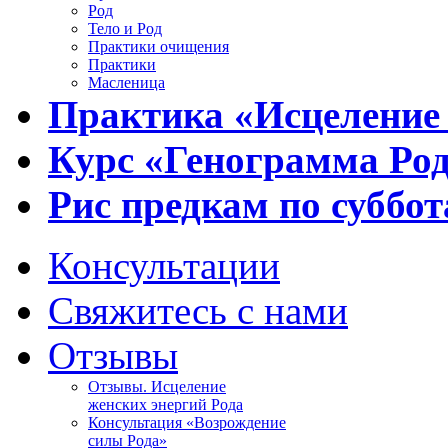
Род
Тело и Род
Практики очищения
Практики
Масленица
Практика «Исцеление
Курс «Генограмма Ро
Рис предкам по суббот
Консультации
Свяжитесь с нами
Отзывы
Отзывы. Исцеление
женских энергий Рода
Консультация «Возрождение
силы Рода»