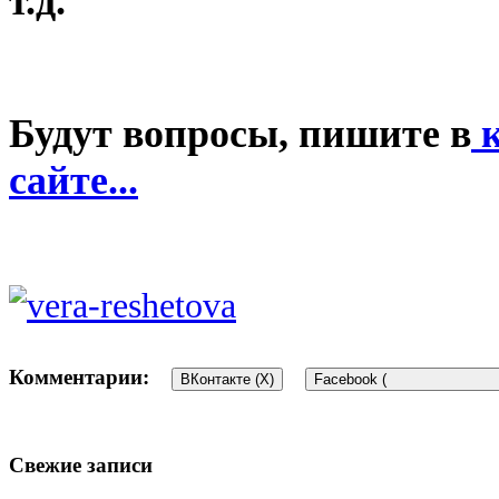
т.д.
Будут вопросы, пишите в
к
сайте...
Комментарии:
ВКонтакте (
X
)
Facebook (
Свежие записи