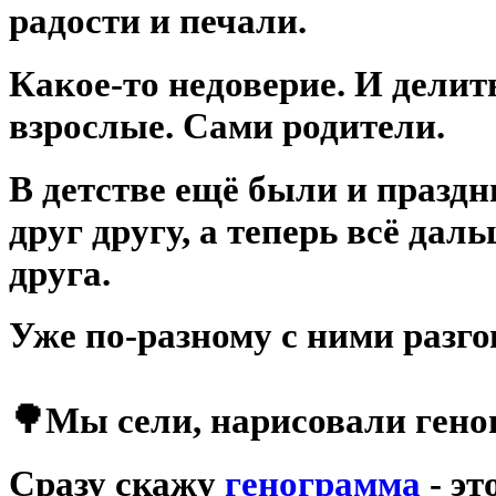
радости и печали.
Какое-то недоверие. И делить
взрослые. Сами родители.
В детстве ещё были и праздн
друг другу, а теперь всё дал
друга.
Уже по-разному с ними разго
⠀
🌳Мы сели, нарисовали геног
Сразу скажу
генограмма
- эт