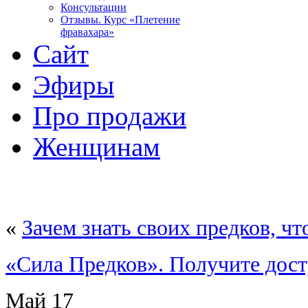
Консультации
Отзывы. Курс «Плетение
фравахара»
Сайт
Эфиры
Про продажи
Женщинам
«
Зачем знать своих предков, ч
«Сила Предков». Получите дост
Май
17