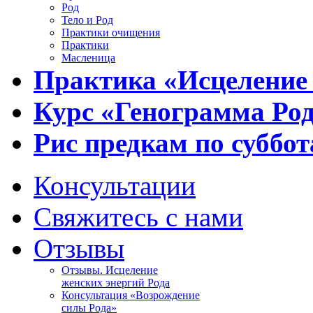
Род
Тело и Род
Практики очищения
Практики
Масленица
Практика «Исцеление
Курс «Генограмма Ро
Рис предкам по суббот
Консультации
Свяжитесь с нами
Отзывы
Отзывы. Исцеление
женских энергий Рода
Консультация «Возрождение
силы Рода»