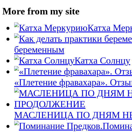
More from my site
Катха Мер
беременным
Катха Солнцу
«Плетение фравахара». Отзы
МАСЛЕНИЦА ПО ДНЯМ Н
Помина