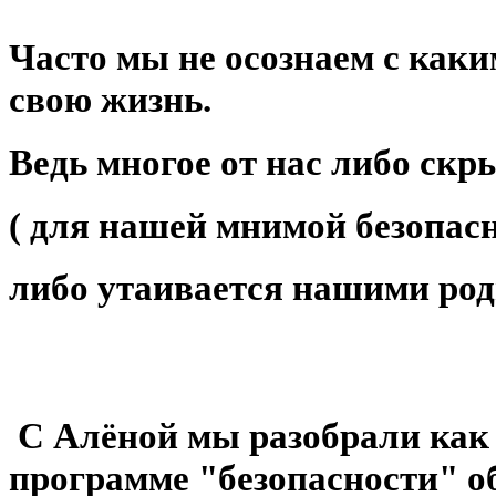
⠀
Часто мы не осознаем с как
свою жизнь.
Ведь многое от нас либо скр
( для нашей мнимой безопасн
либо утаивается нашими род
⠀
С Алёной мы разобрали как 
программе "безопасности" о