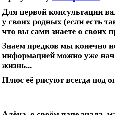
Для первой консультации ва
у своих родных (если есть та
что вы сами знаете о своих 
Знаем предков мы конечно не
информацией можно уже нач
жизнь...
Плюс её рисуют всегда под о
⠀
Алёна, о своём папе знала, м