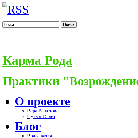
Поиск
Карма Рода
Практики "Возрождение
О проекте
Вера Решетова
Путь в 15 лет
Блог
Врата катха