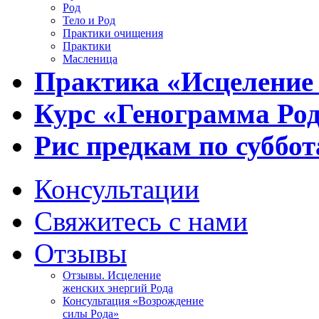
Род
Тело и Род
Практики очищения
Практики
Масленица
Практика «Исцеление
Курс «Генограмма Ро
Рис предкам по суббот
Консультации
Свяжитесь с нами
Отзывы
Отзывы. Исцеление
женских энергий Рода
Консультация «Возрождение
силы Рода»