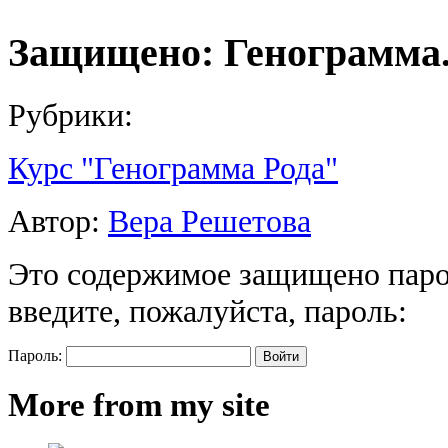
Защищено: Генограмма.
Рубрики:
Курс "Генограмма Рода"
Автор:
Вера Решетова
Это содержимое защищено паро
введите, пожалуйста, пароль:
Пароль:
More from my site