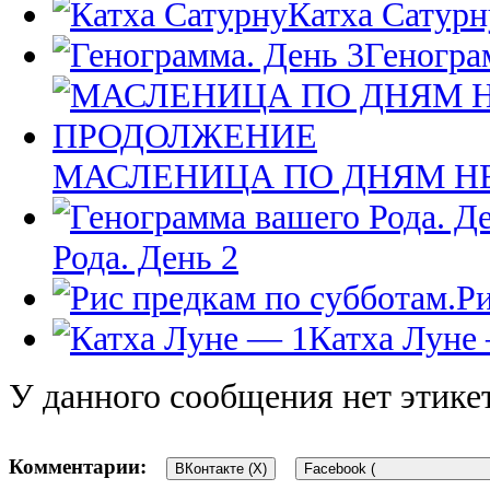
Катха Сатурн
Геногра
МАСЛЕНИЦА ПО ДНЯМ Н
Рода. День 2
Ри
Катха Луне
У данного сообщения нет этике
Комментарии:
ВКонтакте (
X
)
Facebook (