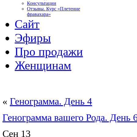
Консультации
Отзывы. Курс «Плетение
фравахара»
Сайт
Эфиры
Про продажи
Женщинам
«
Генограмма. День 4
Генограмма вашего Рода. День 
Сен
13