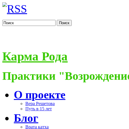
Поиск
Карма Рода
Практики "Возрождение
О проекте
Вера Решетова
Путь в 15 лет
Блог
Врата катха