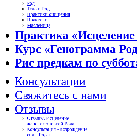
Род
Тело и Род
Практики очищения
Практики
Масленица
Практика «Исцеление
Курс «Генограмма Ро
Рис предкам по суббот
Консультации
Свяжитесь с нами
Отзывы
Отзывы. Исцеление
женских энергий Рода
Консультация «Возрождение
силы Рода»