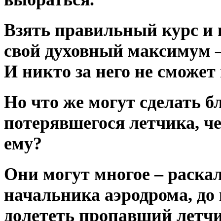
Взять правильный курс и в
свой духовный максимум –
И никто за него не сможет 
Но что же могут сделать б
потерявшегося летчика, ч
ему?
Они могут многое – раска
начальника аэродрома, до 
долететь пропавший летчи