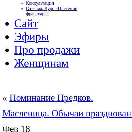
Консультации
Отзывы. Курс «Плетение
фравахара»
Сайт
Эфиры
Про продажи
Женщинам
«
Поминание Предков.
Масленица. Обычаи празднован
Фев
18