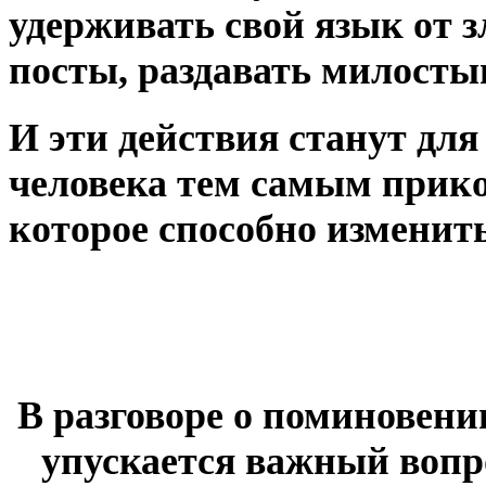
удерживать свой язык от з
посты, раздавать милостын
И эти действия станут дл
человека тем самым прик
которое способно изменить
В разговоре о поминовени
упускается важный вопро