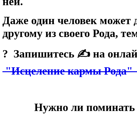
ней.
Даже один человек может 
другому из своего Рода, те
? Запишитесь ✍ на онла
"Исцеление кармы Рода"
Нужно ли поминать 