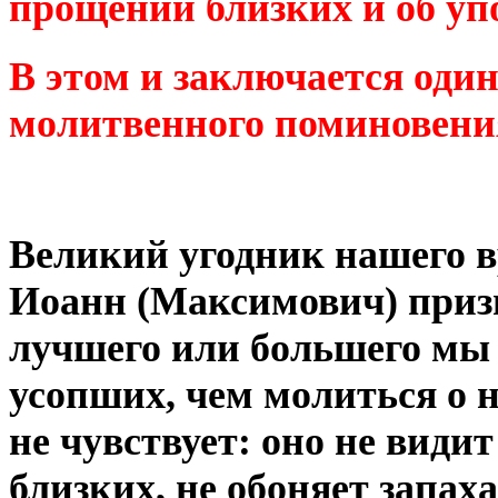
прощении близких и об уп
В этом и заключается оди
молитвенного поминовени
Великий угодник нашего в
Иоанн (Максимович) приз
лучшего или большего мы 
усопших, чем молиться о н
не чувствует: оно не види
близких, не обоняет запах