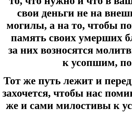
то, что нужно и что в ва
свои деньги не на внеш
могилы, а на то, чтобы 
память своих умерших бл
за них возносятся молит
к усопшим, по
Тот же путь лежит и перед
захочется, чтобы нас поми
же и сами милостивы к у