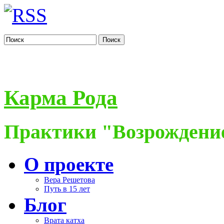
Поиск
Карма Рода
Практики "Возрождение
О проекте
Вера Решетова
Путь в 15 лет
Блог
Врата катха