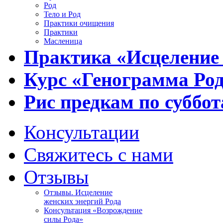
Род
Тело и Род
Практики очищения
Практики
Масленица
Практика «Исцеление
Курс «Генограмма Ро
Рис предкам по суббот
Консультации
Свяжитесь с нами
Отзывы
Отзывы. Исцеление
женских энергий Рода
Консультация «Возрождение
силы Рода»