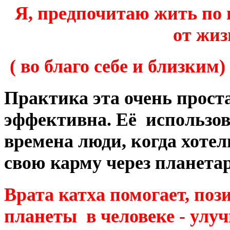
Я, предпочитаю жить по 
от жиз
( во благо себе и близки
Практика эта очень прост
эффективна. Её
использо
времена люди, когда хотел
свою карму через планета
Врата катха помогает, поз
планеты в человеке - улуч