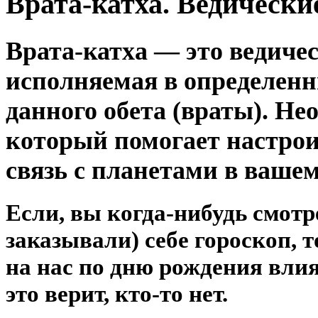
Врата-катха. Ведически
Врата-катха — это ведичес
исполняемая в определенн
данного обета (враты). Н
который помогает настро
связь с планетами в вашем
Если, вы когда-нибудь смотр
заказывали) себе гороскоп, 
на нас по дню рождения вли
это верит, кто-то нет.