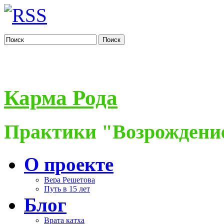
Поиск
Карма Рода
Практики "Возрождение
О проекте
Вера Решетова
Путь в 15 лет
Блог
Врата катха