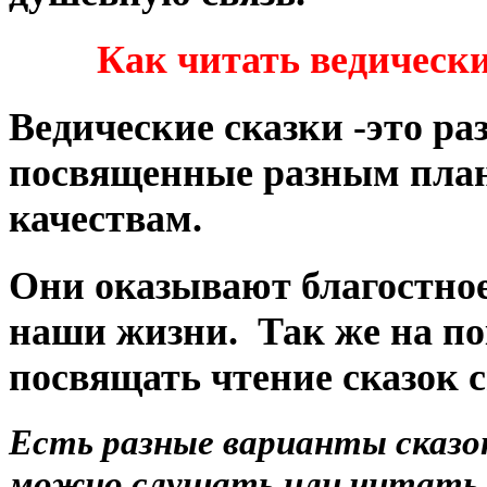
Как читать ведически
Ведические сказки -это ра
посвященные разным пла
качествам.
Они оказывают благостное
наши жизни. Так же на по
посвящать чтение сказок 
Есть разные варианты сказо
можно слушать или читать