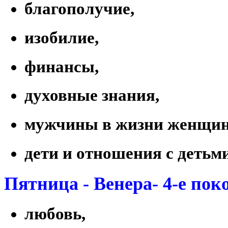
благополучие,
изобилие,
финансы,
духовные знания,
мужчины в жизни женщи
дети и отношения с деть
Пятница - Венера- 4-е пок
любовь,