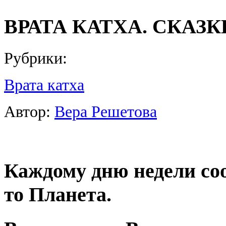
ВРАТА КАТХА. СКАЗ
Рубрики:
Врата катха
Автор:
Вера Решетова
Каждому дню недели соо
то Планета.