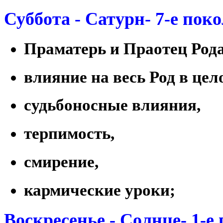
Суббота - Сатурн- 7-е пок
Праматерь и Праотец Рода
влияние на весь Род в цел
судьбоносные влияния,
терпимость,
смирение,
кармические уроки;
Воскресенье - Солнце- 1-е 