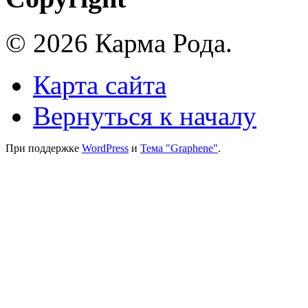
© 2026 Карма Рода.
Карта сайта
Вернуться к началу
При поддержке
WordPress
и
Тема "Graphene"
.