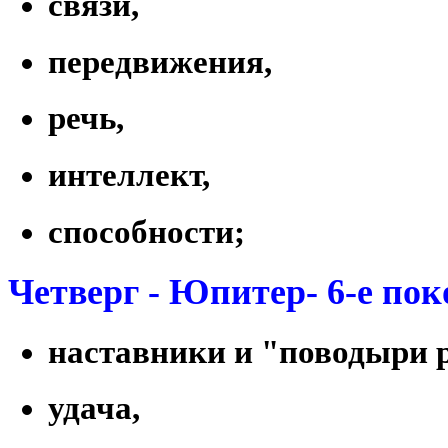
связи,
передвижения,
речь,
интеллект,
способности;
Четверг - Юпитер- 6-е пок
наставники и "поводыри р
удача,