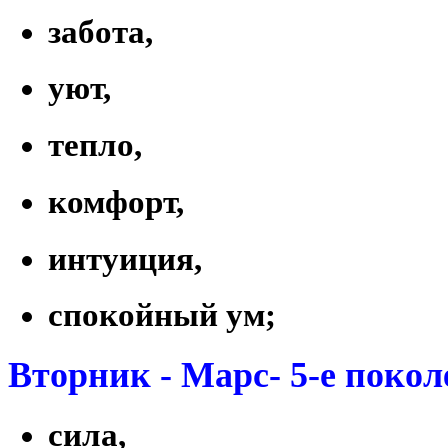
забота,
уют,
тепло,
комфорт,
интуиция,
спокойный ум;
Вторник - Марс- 5-е покол
сила,