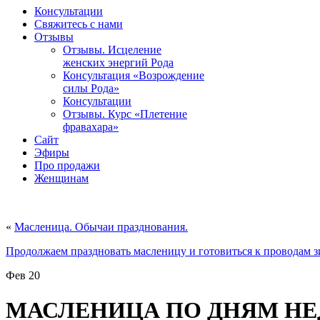
Консультации
Свяжитесь с нами
Отзывы
Отзывы. Исцеление
женских энергий Рода
Консультация «Возрождение
силы Рода»
Консультации
Отзывы. Курс «Плетение
фравахара»
Сайт
Эфиры
Про продажи
Женщинам
«
Масленица. Обычаи празднования.
Продолжаем праздновать масленицу и готовиться к проводам 
Фев
20
МАСЛЕНИЦА ПО ДНЯМ НЕ