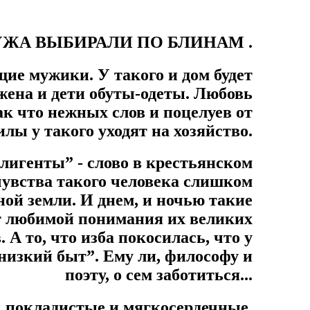
ЖА ВЫБИРАЛИ ПО БЛИНАМ
.
ие мужики. У такого и дом будет
 жена и дети обуты-одеты. Любовь
ак что нежных слов и поцелуев от
силы у такого уходят на хозяйство.
лигенты” - слово в крестьянском
чувства такого человека слишком
ной земли. И днем, и ночью такие
т любимой понимания их великих
А то, что изба покосилась, что у
“низкий быт”. Ему ли, философу и
поэту, о сем заботиться...
, покладистые и мягкосердечные.