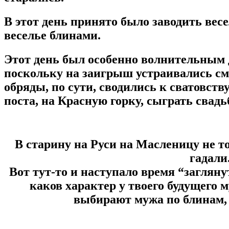
В этот день принято было заводить вес
веселье блинами.
Этот день был особенно волнительным 
поскольку на заигрыш устраивались см
обряды, по сути, сводились к сватовству
поста, на Красную горку, сыграть свадь
В старину на Руси на Масленицу не то
гадали
Вот тут-то и наступало время “заглян
каков характер у твоего будущего м
выбирают мужа по блинам, 