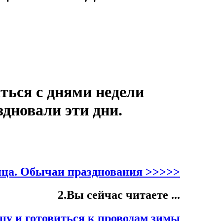
ься с днями недели
дновали эти дни.
ица. Обычаи празднования >>>>>
2.Вы сейчас читаете ...
цу и готовиться к проводам зимы