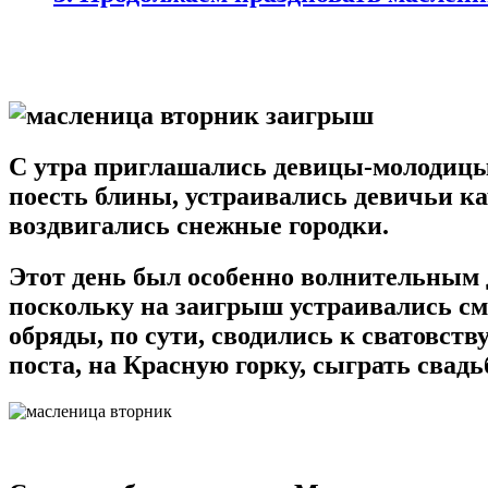
С утра приглашались девицы-молодицы 
поесть блины, устраивались девичьи ка
воздвигались снежные городки.
Этот день был особенно волнительным 
поскольку на заигрыш устраивались см
обряды, по сути, сводились к сватовству
поста, на Красную горку, сыграть свадь