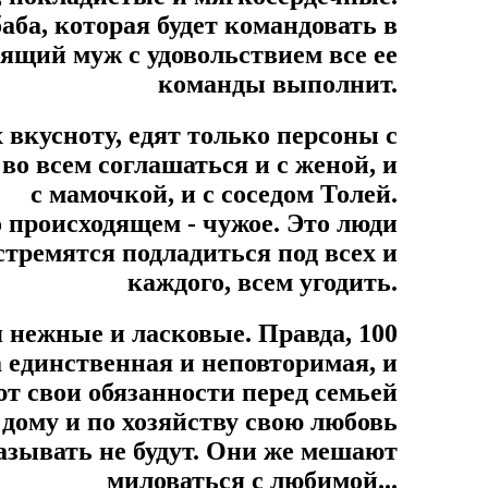
аба, которая будет командовать в
ящий муж с удовольствием все ее
команды выполнит.
х вкусноту, едят только персоны с
во всем соглашаться и с женой, и
с мамочкой, и с соседом Толей.
о происходящем - чужое. Это люди
стремятся подладиться под всех и
каждого, всем угодить.
 нежные и ласковые. Правда, 100
а единственная и неповторимая, и
ют свои обязанности перед семьей
ому и по хозяйству свою любовь
азывать не будут. Они же мешают
миловаться с любимой...