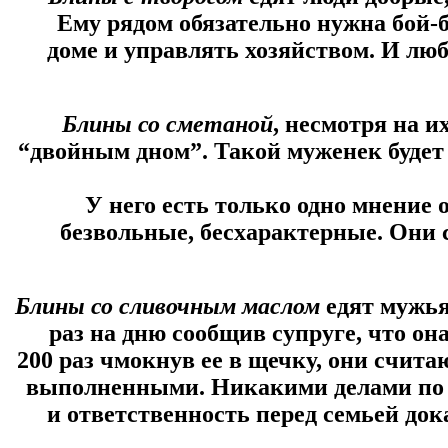
Ему рядом обязательно нужна бой-б
доме и управлять хозяйством. И люб
Блины со сметаной
, несмотря на и
“двойным дном”. Такой муженек будет 
У него есть только одно мнение 
безвольные, бесхарактерные. Они 
Блины со сливочным маслом
едят мужья
раз на дню сообщив супруге, что он
200 раз чмокнув ее в щечку, они счита
выполненными. Никакими делами по д
и ответственность перед семьей док