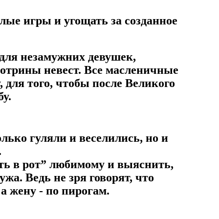
елые игры и угощать за созданное
для незамужних девушек,
отрины невест. Все масленичные
, для того, чтобы после Великого
бу.
лько гуляли и веселились, но и
.
уть в рот” любимому и выяснить,
ужа. Ведь не зря говорят, что
а жену - по пирогам.