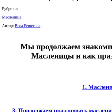
Рубрики:
Масленица
Автор:
Вера Решетова
Мы продолжаем знакомит
Масленицы и как праз
1. Маслен
3. Продолжаем праздновать маслени