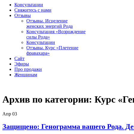
Консультации
Свяжитесь с нами
Отзывы
Отзывы. Исцеление
женских энергий Рода
Консультация «Возрождение
силы Рода»
Консультации
Отзывы. Курс «Плетение
фравахара»
Сайт
Эфиры
Про продажи
Женщинам
Архив по категории:
Курс «Ге
Апр
03
Защищено: Генограмма вашего Рода. Де