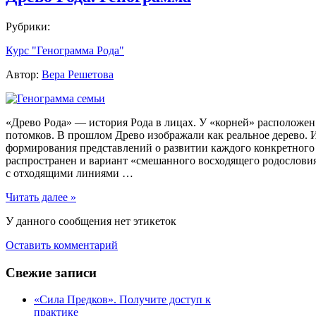
Рубрики:
Курс "Генограмма Рода"
Автор:
Вера Решетова
«Древо Рода» — история Рода в лицах. У «корней» расположен
потомков. В прошлом Древо изображали как реальное дерево. И
формирования представлений о развитии каждого конкретного 
распространен и вариант «смешанного восходящего родословия
с отходящими линиями …
Читать далее »
У данного сообщения нет этикеток
Оставить комментарий
Свежие записи
«Сила Предков». Получите доступ к
практике