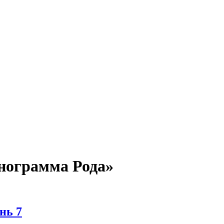
нограмма Рода»
нь 7