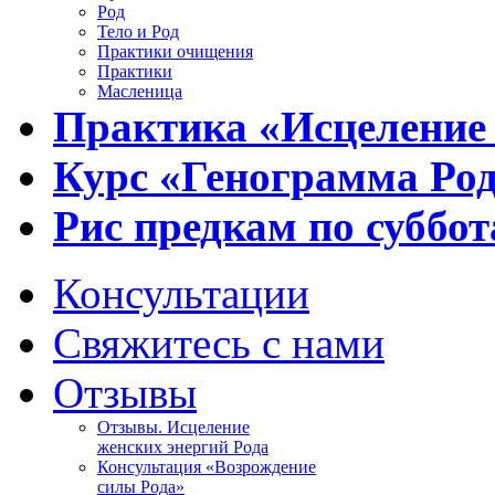
Род
Тело и Род
Практики очищения
Практики
Масленица
Практика «Исцеление
Курс «Генограмма Ро
Рис предкам по суббот
Консультации
Свяжитесь с нами
Отзывы
Отзывы. Исцеление
женских энергий Рода
Консультация «Возрождение
силы Рода»