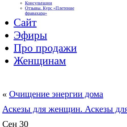
Консультации
Отзывы. Курс «Плетение
фравахара»
Сайт
Эфиры
Про продажи
Женщинам
«
Очищение энергии дома
Аскезы для женщин. Аскезы дл
Сен
30