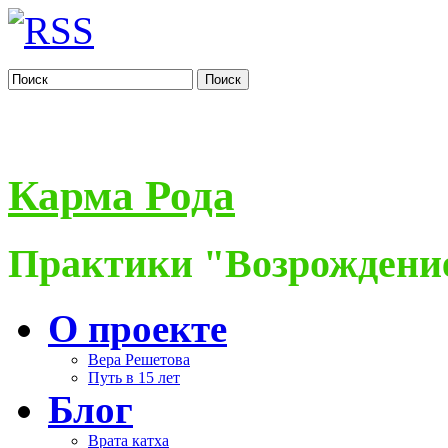
Поиск
Карма Рода
Практики "Возрождение
О проекте
Вера Решетова
Путь в 15 лет
Блог
Врата катха