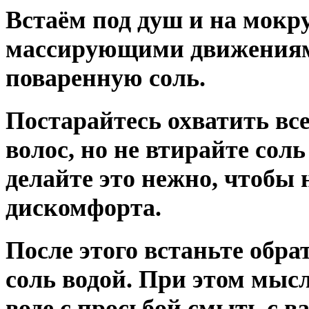
Встаём под душ и на мокр
массирующими движения
поваренную соль.
Постарайтесь охватить все
волос, но не втирайте соль
делайте это нежно, чтобы
дискомфорта.
После этого встаньте обра
соль водой. При этом мыс
воде с просьбой смыть с в