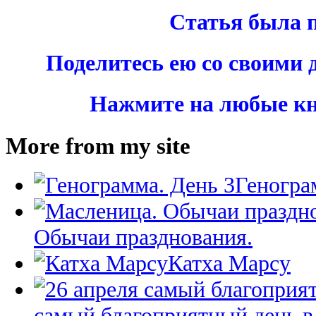
Статья была 
Поделитесь ею со своими 
Нажмите на любые кн
More from my site
Геногра
Обычаи празднования.
Катха Марсу
самый благоприятный день в 