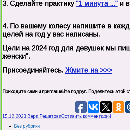
3. Сделайте практику
"1 минута ..."
и в
4. По вашему колесу напишите в каждо
целей на год у вас написаны.
Цели на 2024 год для девушек мы пи
женски".
Присоединяйтесь.
Жмите на >>>
Приходите сами и приглашайте подруг. Поделитесь этой с
15.12.2023
Вера Решетова
Оставить комментарий
Без рубрики