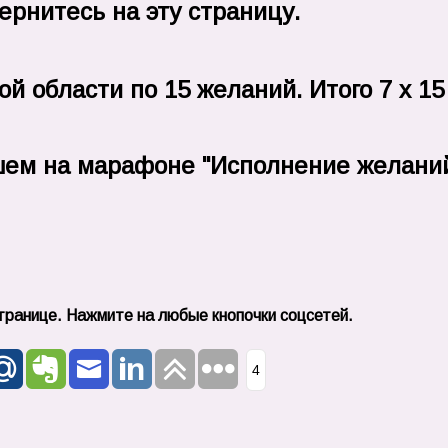
ернитесь на эту страницу.
й области по 15 желаний. Итого 7 х 15
шем на марафоне "Исполнение желаний
транице. Нажмите на любые кнопочки соцсетей.
4