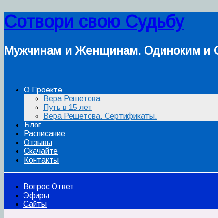
Сотвори свою Судьбу
Мужчинам и Женщинам. Одиноким и 
О Проекте
Вера Решетова
Путь в 15 лет
Вера Решетова. Сертификаты.
Блог
Расписание
Отзывы
Скачайте
Контакты
Вопрос Ответ
Эфиры
Сайты