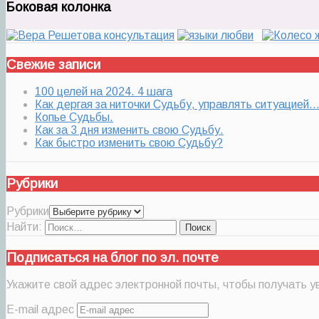
Боковая колонка
Свежие записи
100 целей на 2024. 4 шага
Как дергая за ниточки Судьбу, управлять ситуацией
Копье Судьбы.
Как за 3 дня изменить свою Судьбу.
Как быстро изменить свою Судьбу?
Рубрики
Рубрики
Найти:
Подписаться на блог по эл. почте
Укажите свой адрес электронной почты, чтобы получать ув
E-mail адрес