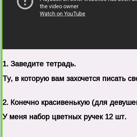
1. Заведите тетрадь.
Ту, в которую вам захочется писать св
2. Конечно красивенькую (для девушек
У меня набор цветных ручек 12 шт.