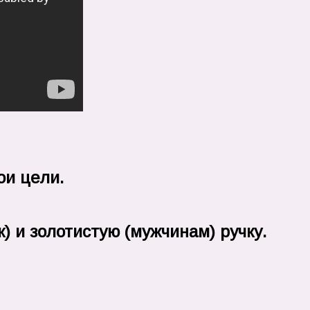
ои цели.
) и золотистую (мужчинам) ручку.