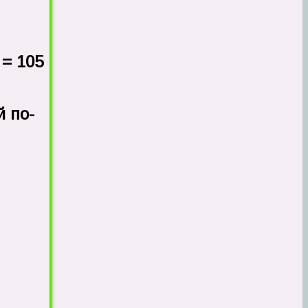
 = 105
 по-