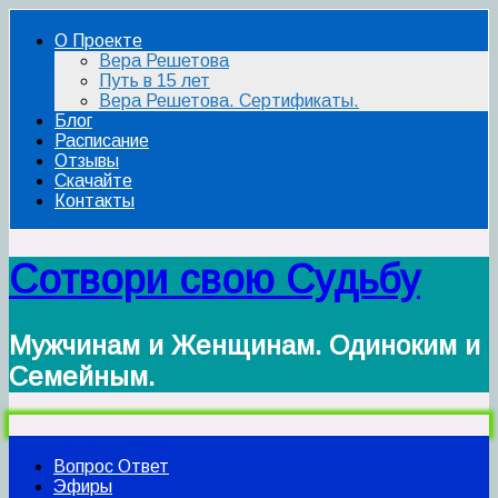
О Проекте
Вера Решетова
Путь в 15 лет
Вера Решетова. Сертификаты.
Блог
Расписание
Отзывы
Скачайте
Контакты
Сотвори свою Судьбу
Мужчинам и Женщинам. Одиноким и
Семейным.
Вопрос Ответ
Эфиры