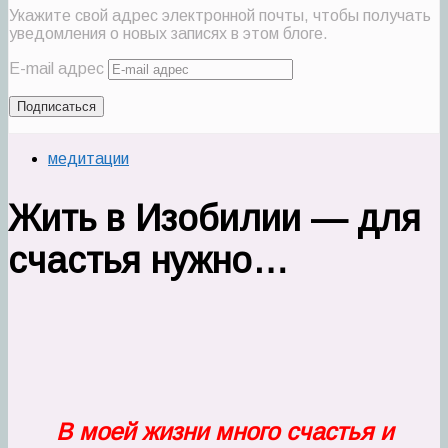
Укажите свой адрес электронной почты, чтобы получать
уведомления о новых записях в этом блоге.
E-mail адрес
Подписаться
медитации
Жить в Изобилии — для
счастья нужно…
В моей жизни много счастья и