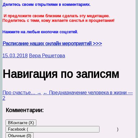
Делитесь своим открытиями в комментариях.
И предложите своим близким сделать эту медитацию.
Поделитесь
с теми, кому желаете сачстья и процветания!
Нажмите на любые кнопочки соцсетей.
Расписание наших онлайн мероприятий >>>
15.03.2018
Вера Решетова
Навигация по записям
Про счастье… →
← Предназначение человека в жизни —
2
Комментарии:
ВКонтакте (
X
)
Facebook (
)
Обычные (0)