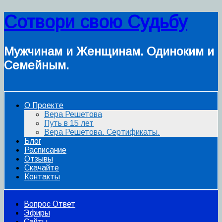
Сотвори свою Судьбу
Мужчинам и Женщинам. Одиноким и
Семейным.
О Проекте
Вера Решетова
Путь в 15 лет
Вера Решетова. Сертификаты.
Блог
Расписание
Отзывы
Скачайте
Контакты
Вопрос Ответ
Эфиры
Сайты