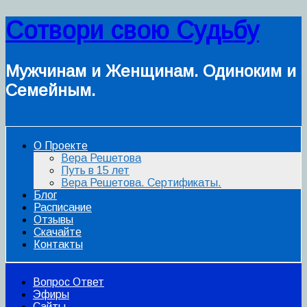
Сотвори свою Судьбу
Мужчинам и Женщинам. Одиноким и
Семейным.
О Проекте
Вера Решетова
Путь в 15 лет
Вера Решетова. Сертификаты.
Блог
Расписание
Отзывы
Скачайте
Контакты
Вопрос Ответ
Эфиры
Сайты