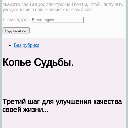
Укажите свой адрес электронной почты, чтобы получать
уведомления о новых записях в этом блоге.
E-mail адрес
Подписаться
Без рубрики
Копье Судьбы.
Третий шаг для улучшения качества
своей жизни...