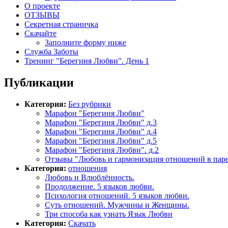
О проекте
ОТЗЫВЫ
Секретная страничка
Скачайте
Заполните форму ниже
Служба Заботы
Тренинг "Берегиня Любви". День 1
Публикации
Категория:
Без рубрики
Марафон "Берегиня Любви"
Марафон "Берегиня Любви" д.3
Марафон "Берегиня Любви" д.4
Марафон "Берегиня Любви" д.5
Марафон "Берегиня Любви". д.2
Отзывы "Любовь и гармонизация отношений в пар
Категория:
отношения
Любовь и Влюблённость.
Продолжение. 5 языков любви.
Психология отношений. 5 языков любви.
Суть отношений. Мужчины и Женщины.
Три способа как узнать Язык Любви
Категория:
Скачать