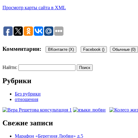
Просмотр карты сайта в XML
Комментарии:
ВКонтакте (
X
)
Facebook (
)
Обычные (0)
Найти:
Рубрики
Без рубрики
отношения
Свежие записи
Марафон «Берегиня Любви» д.5