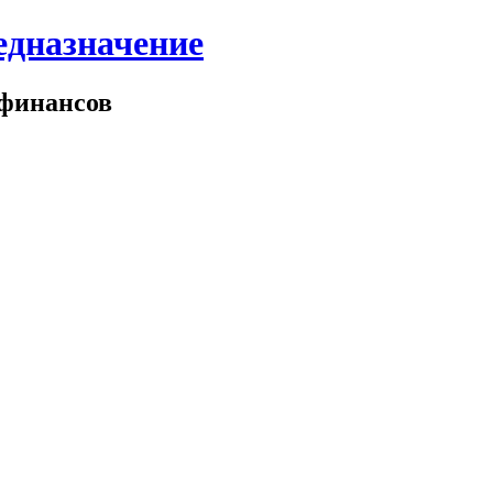
едназначение
 финансов