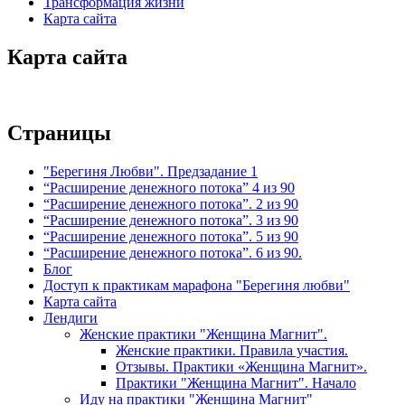
Трансформация жизни
Карта сайта
Карта сайта
Страницы
"Берегиня Любви". Предзадание 1
“Расширение денежного потока” 4 из 90
“Расширение денежного потока”. 2 из 90
“Расширение денежного потока”. 3 из 90
“Расширение денежного потока”. 5 из 90
“Расширение денежного потока”. 6 из 90.
Блог
Доступ к практикам марафона "Берегиня любви"
Карта сайта
Лендиги
Женские практики "Женщина Магнит".
Женские практики. Правила участия.
Отзывы. Практики «Женщина Магнит».
Практики "Женщина Магнит". Начало
Иду на практики "Женщина Магнит"