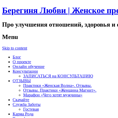
Берегиня Любви | Женское пр
Про улучшения отношений, здоровья и
Menu
Skip to content
Блог
О проекте
Онлайн обучение
Консультации
ЗАПИСАТЬСЯ на КОНСУЛЬТАЦИЮ
ОТЗЫВЫ
Практики «Женская Волна». Отзывы.
Отзывы. Практики «Женщина Магнит».
Марафон «Чего хотят мужчины»
Скачайте
Служба Заботы
Гостевая
Карма Рода