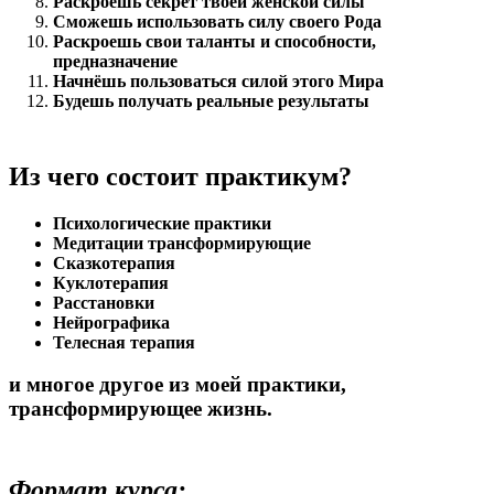
Раскроешь секрет твоей женской силы
Сможешь использовать силу своего Рода
Раскроешь свои таланты и способности,
предназначение
Начнёшь пользоваться силой этого Мира
Будешь получать реальные результаты
Из чего состоит практикум?
Психологические практики
Медитации трансформирующие
Сказкотерапия
Куклотерапия
Расстановки
Нейрографика
Телесная терапия
и многое другое из моей практики,
трансформирующее жизнь.
Формат курса: