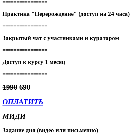
================
Практика "Перерождение" (доступ на 24 часа)
================
Закрытый чат с участниками и куратором
================
Доступ к курсу 1 месяц
================
1990
690
ОПЛАТИТЬ
МИДИ
Задание дня (видео или письменно)