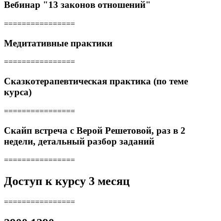
Вебинар "13 законов отношений"
================
Медитативные практики
================
Сказкотерапевтическая практика (по теме
курса)
================
Скайп встреча с Верой Решетовой, раз в 2
недели, детальный разбор заданий
================
Доступ к курсу 3 месяц
================