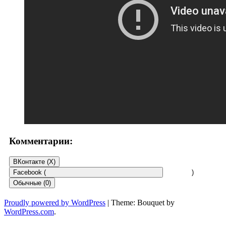
Комментарии:
ВКонтакте (
X
)
Facebook (
)
Обычные (0)
Proudly powered by WordPress
|
Theme: Bouquet by
WordPress.com
.