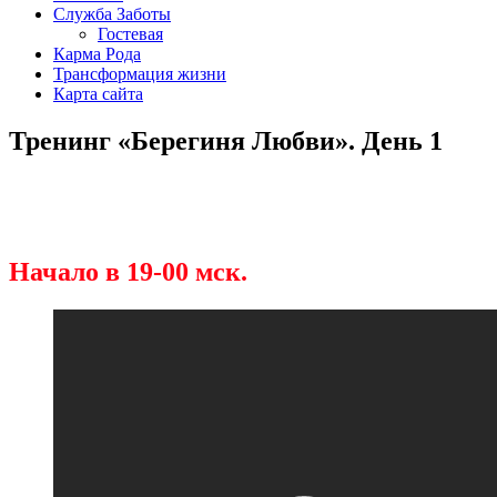
Служба Заботы
Гостевая
Карма Рода
Трансформация жизни
Карта сайта
Тренинг «Берегиня Любви». День 1
Начало в 19-00 мск.