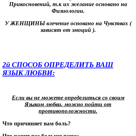
Прикосновений, т.к их
желание основано на
Физиологии.
У
ЖЕНЩИНЫ
влечение
основано на Чувствах
(
зависят от эмоций ).
2й СПОСОБ ОПРЕДЕЛИТЬ ВАШ
ЯЗЫК ЛЮБВИ:
Если вы не можете определиться со своим
Языком любви, можно пойти от
противоположности.
Что причиняет вам боль?
Что ранит вас больнее всего: