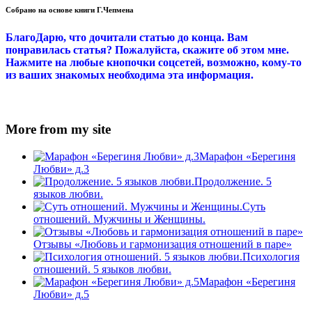
Собрано на основе книги Г.Чепмена
БлагоДарю, что дочитали статью до конца. Вам
понравилась статья? Пожалуйста, скажите об этом мне.
Нажмите на любые кнопочки соцсетей, возможно, кому-то
из ваших знакомых необходима эта информация.
More from my site
Марафон «Берегиня
Любви» д.3
Продолжение. 5
языков любви.
Суть
отношений. Мужчины и Женщины.
Отзывы «Любовь и гармонизация отношений в паре»
Психология
отношений. 5 языков любви.
Марафон «Берегиня
Любви» д.5