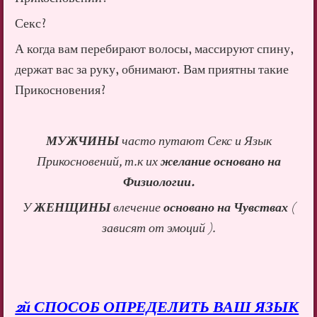
Секс?
А когда вам перебирают волосы, массируют спину,
держат вас за руку, обнимают. Вам приятны такие
Прикосновения?
МУЖЧИНЫ
часто путают Секс и Язык
Прикосновений, т.к их
желание основано на
Физиологии.
У
ЖЕНЩИНЫ
влечение
основано на Чувствах
(
зависят от эмоций ).
2й СПОСОБ ОПРЕДЕЛИТЬ ВАШ ЯЗЫК