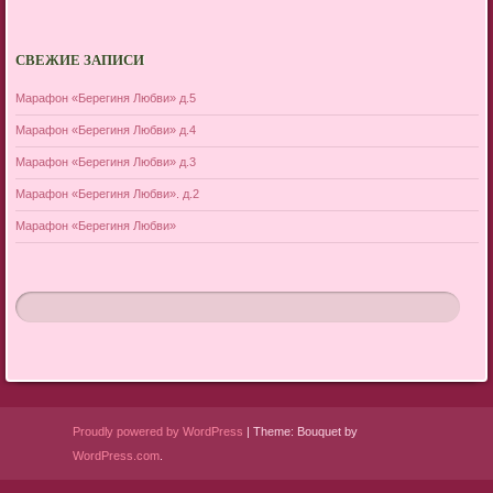
СВЕЖИЕ ЗАПИСИ
Марафон «Берегиня Любви» д.5
Марафон «Берегиня Любви» д.4
Марафон «Берегиня Любви» д.3
Марафон «Берегиня Любви». д.2
Марафон «Берегиня Любви»
Proudly powered by WordPress
|
Theme: Bouquet by
WordPress.com
.