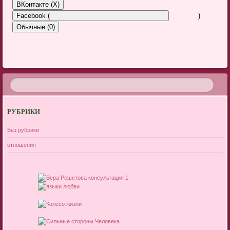
ВКонтакте (
X
)
Facebook (
)
Обычные (0)
ДОБАВИТЬ КОММЕНТАРИЙ
Для отправки комментария вам необходимо
авторизоваться
.
Этот сайт использует Akismet для борьбы со спамом.
Узнайте, как
РУБРИКИ
обрабатываются ваши данные комментариев
.
Без рубрики
отношения