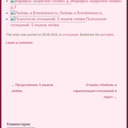
Марафон «Берегиня Любви»
д.3
Любовь и Влюблённость.
Психология
отношений. 5 языков любви.
This entry was posted on 28.08.2016, in
отношения
. Bookmark the
permalink
.
Leave a comment
Post navigation
←
Продолжение. 5 языков
Отзывы «Любовь и
любви.
гармонизация отношений в
паре»
→
Комментарии: