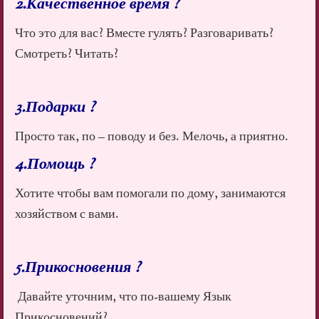
2.Качественное время ?
Что это для вас? Вместе гулять? Разговаривать?
Смотреть? Читать?
3.Подарки ?
Просто так, по – поводу и без. Мелочь, а приятно.
4.Помощь ?
Хотите чтобы вам помогали по дому, занимаются
хозяйством с вами.
5.Прикосновения ?
Давайте уточним, что по-вашему Язык
Прикосновений?