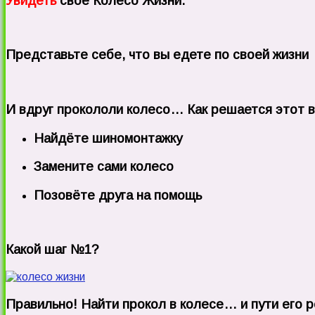
Увидеть
своё Колесо Жизни.
Представьте себе, что вы едете по своей жизн
И вдруг прокололи колесо… Как решается этот 
Найдёте шиномонтажку
Замените сами колесо
Позовёте друга на помощь
Какой шаг №1?
Правильно! Найти прокол в колесе… и пути его р