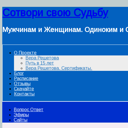
Сотвори свою Судьбу
Мужчинам и Женщинам. Одиноким и 
О Проекте
Вера Решетова
Путь в 15 лет
Вера Решетова. Сертификаты.
Блог
Расписание
Отзывы
Скачайте
Контакты
Вопрос Ответ
Эфиры
Сайты