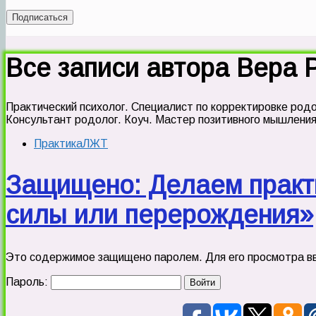
Подписаться
Все записи автора Вера 
Практический психолог. Специалист по корректировке родо
Консультант родолог. Коуч. Мастер позитивного мышлени
ПрактикаЛЖТ
Защищено: Делаем практ
силы или перерождения»
Это содержимое защищено паролем. Для его просмотра вв
Пароль: