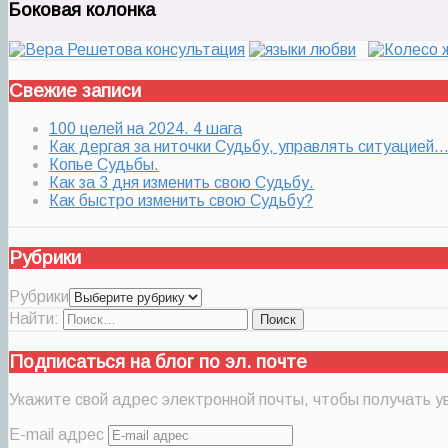
Боковая колонка
Свежие записи
100 целей на 2024. 4 шага
Как дергая за ниточки Судьбу, управлять ситуацией
Копье Судьбы.
Как за 3 дня изменить свою Судьбу.
Как быстро изменить свою Судьбу?
Рубрики
Рубрики
Найти:
Подписаться на блог по эл. почте
Укажите свой адрес электронной почты, чтобы получать ув
E-mail адрес