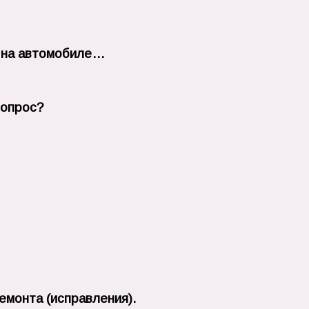
и на автомобиле…
вопрос?
емонта (исправления).