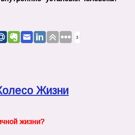
3
 Колесо Жизни
ичной жизни?