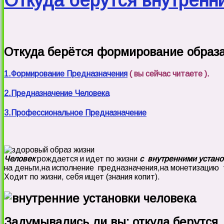
Откуда берутся внутренн
Откуда берётся формирование образ
1.Формирование Предназначения
( вы сейчас читаете ).
2.Предназначение Человека
3.Профессиональное Предназначение
Человек
рождается и идет по жизни
с внутренними устан
на деньги,на исполнение предназначения,на монетизацию 
Ходит по жизни, себя ищет (знания копит).
Задумывались ли вы: откуда берутся