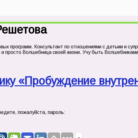
Решетова
вых программ. Консультант по отношениями с детьми и супр
я и просто Волшебница своей жизни. Учу быть Волшебникам
ику «Пробуждение внутре
едите, пожалуйста, пароль: