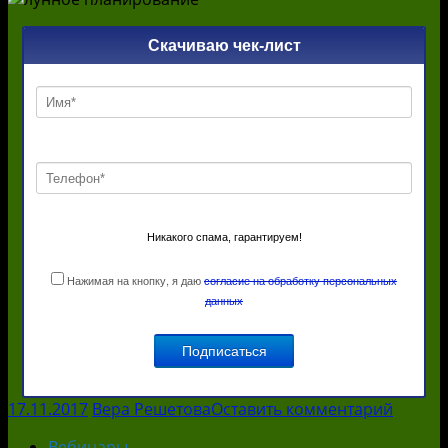
Скачиваю чек-лист
Никакого спама, гарантируем!
Нажимая на кнопку, я даю
согласие на обработку персональных
данных
17.11.2017
Вера Решетова
Оставить комментарий
Вебинары