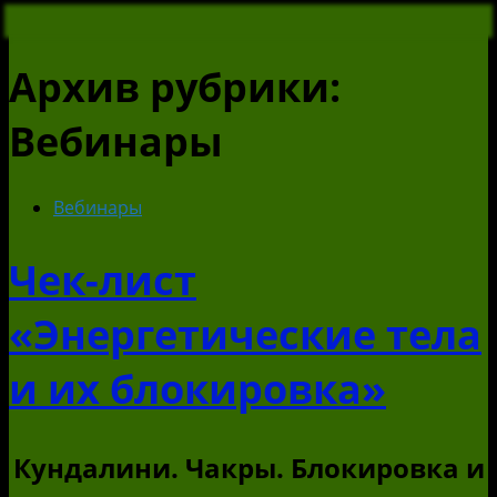
Архив рубрики:
Вебинары
Вебинары
Чек-лист
«Энергетические тела
и их блокировка»
Кундалини. Чакры. Блокировка и