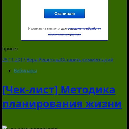
Нажимая на кнопку, я даю
согласие на обработку
персональных данных
привет
25.11.2017
Вера Решетова
Оставить комментарий
Вебинары
[Чек-лист] Методика
планирования жизни