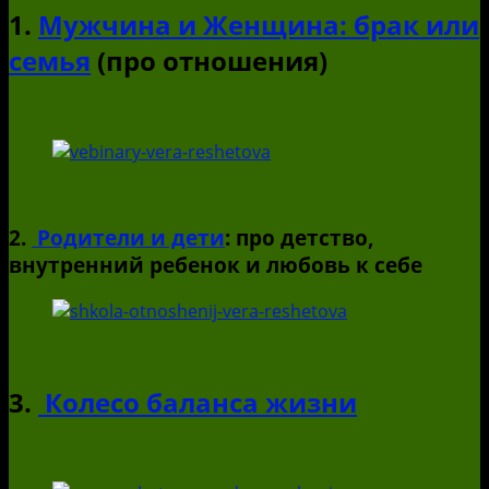
1.
Мужчина и Женщина: брак или
семья
(про отношения)
2.
Родители и дети
: про детство,
внутренний ребенок и любовь к себе
3.
Колесо баланса жизни