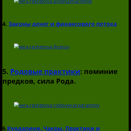
4.
Законы денег и финансового потока
5.
Родовые практики
: поминие
предков, сила Рода.
6.
Кундалини. Чакры. Практики и