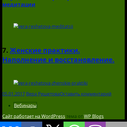
медитации
7.
Женские практики.
Наполнение и восстановление.
05.01.2017
Вера Решетова
Оставить комментарий
Вебинары
Сайт работает на WordPress
тема от
WP Blogs