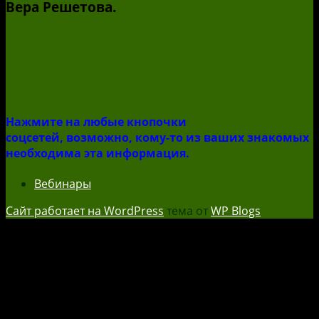
Вера Решетова.
Нажмите на любые кнопочки
соцсетей, возможно, кому-то из ваших знакомых
необходима эта информация.
Вебинары
Сайт работает на WordPress
тема от
WP Blogs