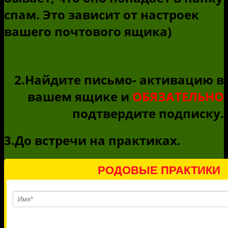
спам. Это зависит от настроек
вашего почтового ящика)
2.Найдите письмо- активацию в
вашем ящике и
ОБЯЗАТЕЛЬНО
подтвердите подписку.
3.До встречи на практиках.
РОДОВЫЕ ПРАКТИКИ