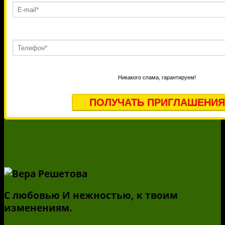
Никакого спама, гарантируем!
С любовью И нежностью, к твоим
изменениям.