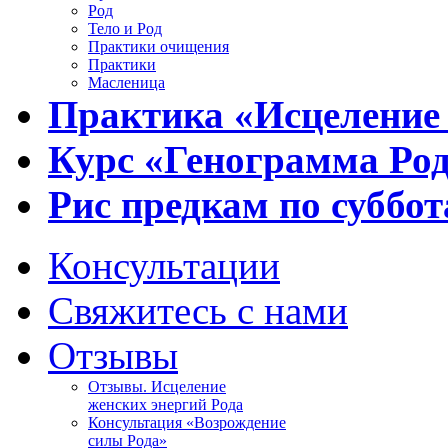
Род
Тело и Род
Практики очищения
Практики
Масленица
Практика «Исцеление
Курс «Генограмма Ро
Рис предкам по суббот
Консультации
Свяжитесь с нами
Отзывы
Отзывы. Исцеление
женских энергий Рода
Консультация «Возрождение
силы Рода»