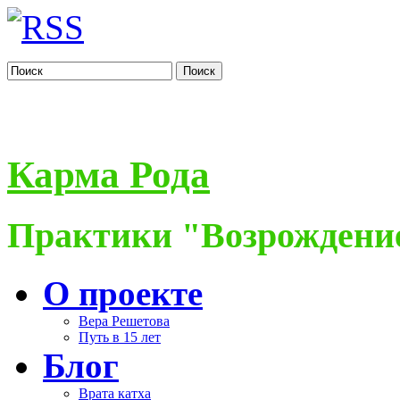
Поиск
Карма Рода
Практики "Возрождение
О проекте
Вера Решетова
Путь в 15 лет
Блог
Врата катха