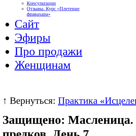
Консультации
Отзывы. Курс «Плетение
фравахара»
Сайт
Эфиры
Про продажи
Женщинам
↑ Вернуться:
Практика «Исцеле
Защищено: Масленица.
предков. День 7