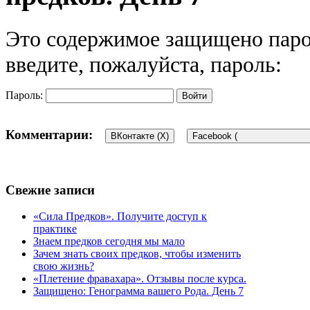
Это содержимое защищено паро
введите, пожалуйста, пароль:
Пароль:
Комментарии:
ВКонтакте (
X
)
Facebook (
Свежие записи
«Сила Предков». Получите доступ к
практике
Знаем предков сегодня мы мало
Зачем знать своих предков, чтобы изменить
свою жизнь?
«Плетение фравахара». Отзывы после курса.
Защищено: Генограмма вашего Рода. День 7