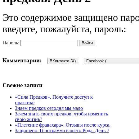
Это содержимое защищено паро
введите, пожалуйста, пароль:
Пароль:
Комментарии:
ВКонтакте (
X
)
Facebook (
Свежие записи
«Сила Предков». Получите доступ к
практике
Знаем предков сегодня мы мало
Зачем знать своих предков, чтобы изменить
свою жизнь?
«Плетение фравахара». Отзывы после курса.
Защищено: Генограмма вашего Рода. День 7