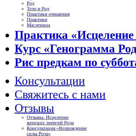
Род
Тело и Род
Практики очищения
Практики
Масленица
Практика «Исцеление
Курс «Генограмма Ро
Рис предкам по суббот
Консультации
Свяжитесь с нами
Отзывы
Отзывы. Исцеление
женских энергий Рода
Консультация «Возрождение
силы Рода»