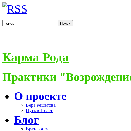
Поиск
Карма Рода
Практики "Возрождение
О проекте
Вера Решетова
Путь в 15 лет
Блог
Врата катха