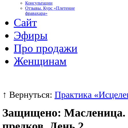
Консультации
Отзывы. Курс «Плетение
фравахара»
Сайт
Эфиры
Про продажи
Женщинам
↑ Вернуться:
Практика «Исцеле
Защищено: Масленица.
предков. День 2