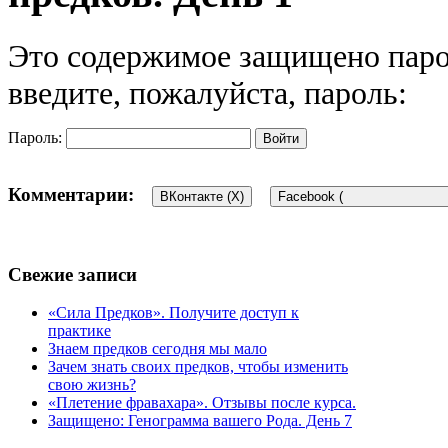
Это содержимое защищено паро
введите, пожалуйста, пароль:
Пароль:
Комментарии:
ВКонтакте (
X
)
Facebook (
Свежие записи
«Сила Предков». Получите доступ к
практике
Знаем предков сегодня мы мало
Зачем знать своих предков, чтобы изменить
свою жизнь?
«Плетение фравахара». Отзывы после курса.
Защищено: Генограмма вашего Рода. День 7