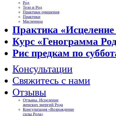
Род
Тело и Род
Практики очищения
Практики
Масленица
Практика «Исцеление
Курс «Генограмма Ро
Рис предкам по суббот
Консультации
Свяжитесь с нами
Отзывы
Отзывы. Исцеление
женских энергий Рода
Консультация «Возрождение
силы Рода»