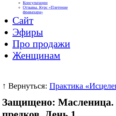
Консультации
Отзывы. Курс «Плетение
фравахара»
Сайт
Эфиры
Про продажи
Женщинам
↑ Вернуться:
Практика «Исцеле
Защищено: Масленица.
предков. День 1