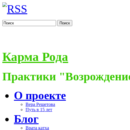
Поиск
Карма Рода
Практики "Возрождение
О проекте
Вера Решетова
Путь в 15 лет
Блог
Врата катха