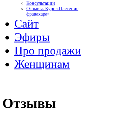
Консультации
Отзывы. Курс «Плетение
фравахара»
Сайт
Эфиры
Про продажи
Женщинам
Отзывы