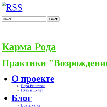
Поиск
Карма Рода
Практики "Возрождение
О проекте
Вера Решетова
Путь в 15 лет
Блог
Врата катха