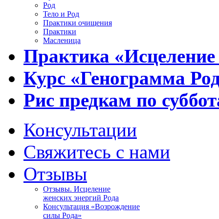
Род
Тело и Род
Практики очищения
Практики
Масленица
Практика «Исцеление
Курс «Генограмма Ро
Рис предкам по суббот
Консультации
Свяжитесь с нами
Отзывы
Отзывы. Исцеление
женских энергий Рода
Консультация «Возрождение
силы Рода»